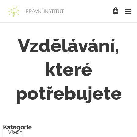
PRÁVNÍ INSTITUT
Vzdělávání,
které
potřebujete
Kategorie
Všechny